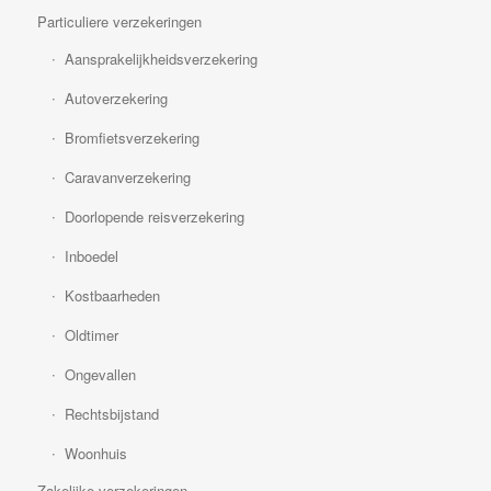
Particuliere verzekeringen
Aansprakelijkheidsverzekering
Autoverzekering
Bromfietsverzekering
Caravanverzekering
Doorlopende reisverzekering
Inboedel
Kostbaarheden
Oldtimer
Ongevallen
Rechtsbijstand
Woonhuis
Zakelijke verzekeringen