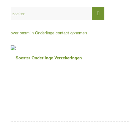
over ons
mijn Onderlinge
contact opnemen